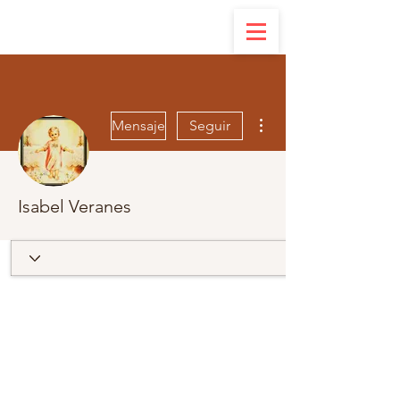
Más acciones
Mensaje
Seguir
Isabel Veranes