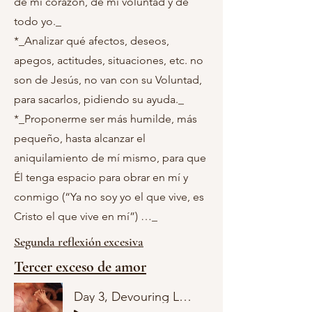
de
mi corazón, de mi voluntad y de
todo yo._
*_Analizar qué afectos, deseos,
apegos, actitudes, situaciones, etc. no
son de Jesús, no van con su Voluntad,
para sacarlos, pidiendo su ayuda._
*_Proponerme ser más humilde, más
pequeño, hasta alcanzar el
aniquilamiento de mí mismo, para que
Él tenga espacio para obrar en mí y
conmigo (“Ya no soy yo el que vive, es
Cristo el que vive en mí”) …_
Segunda reflexión excesiva
Tercer exceso de amor
Day 3, Devouring Love