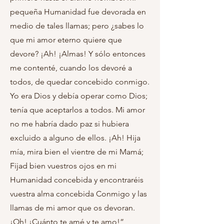
pequeña Humanidad fue devorada en
medio de tales llamas; pero ¿sabes lo
que mi amor eterno quiere que
devore? ¡Ah! ¡Almas! Y sólo entonces
me contenté, cuando los devoré a
todos, de quedar concebido conmigo.
Yo era Dios y debía operar como Dios;
tenía que aceptarlos a todos. Mi amor
no me habría dado paz si hubiera
excluido a alguno de ellos. ¡Ah! Hija
mía, mira bien el vientre de mi Mamá;
Fijad bien vuestros ojos en mi
Humanidad concebida y encontraréis
vuestra alma concebida Conmigo y las
llamas de mi amor que os devoran.
¡Oh! ¡Cuánto te amé y te amo!”