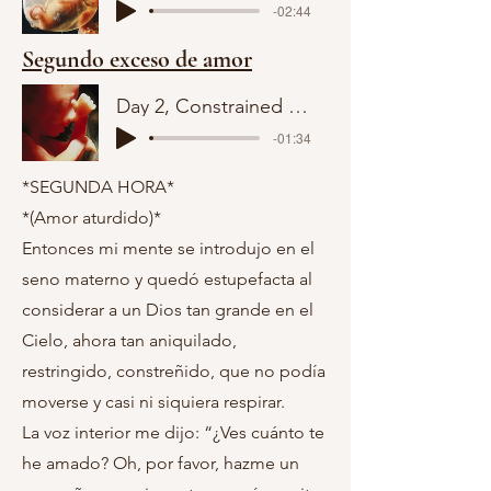
-02:44
Segundo exceso de amor
Day 2, Constrained Love
-01:34
*SEGUNDA HORA*
*(Amor aturdido)*
Entonces mi mente se introdujo en el
seno materno y quedó estupefacta al
considerar a un Dios tan grande en el
Cielo, ahora tan aniquilado,
restringido, constreñido, que no podía
moverse y casi ni siquiera respirar.
La voz interior me dijo: “¿Ves cuánto te
he amado? Oh, por favor, hazme un