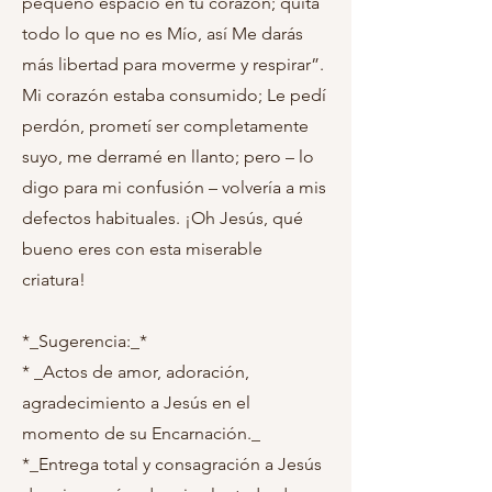
pequeño espacio en tu corazón; quita
todo lo que no es Mío, así Me darás
más libertad para moverme y respirar”.
Mi corazón estaba consumido; Le pedí
perdón, prometí ser completamente
suyo, me derramé en llanto; pero – lo
digo para mi confusión – volvería a mis
defectos habituales. ¡Oh Jesús, qué
bueno eres con esta miserable
criatura!
*_Sugerencia:_*
* _Actos de amor, adoración,
agradecimiento a Jesús en el
momento de su Encarnación._
*_Entrega total y consagración a Jesús