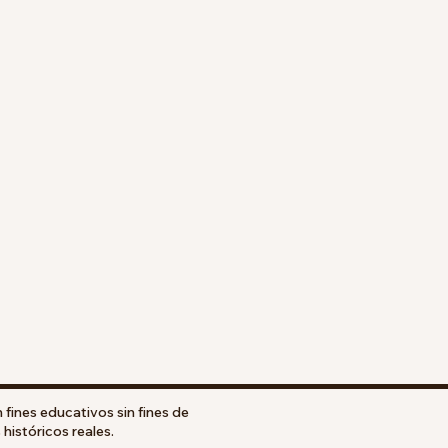
 fines educativos sin fines de
históricos reales.