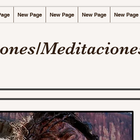
Page
New Page
New Page
New Page
New Page
iones/Meditacione