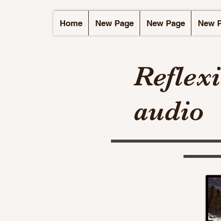
Home
New Page
New Page
New 
Reflex
audio