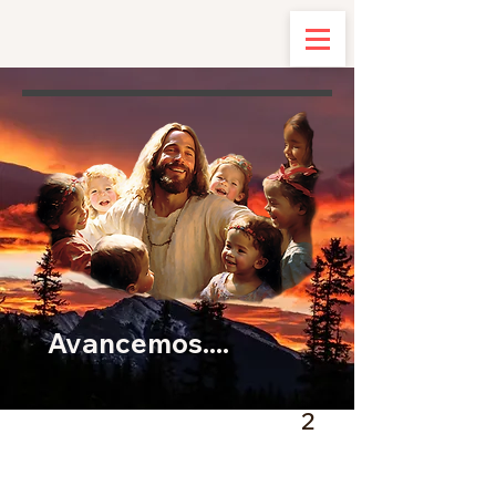
Avancemos....
2