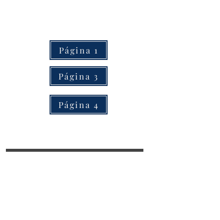
Página 1
Página 3
Página 4