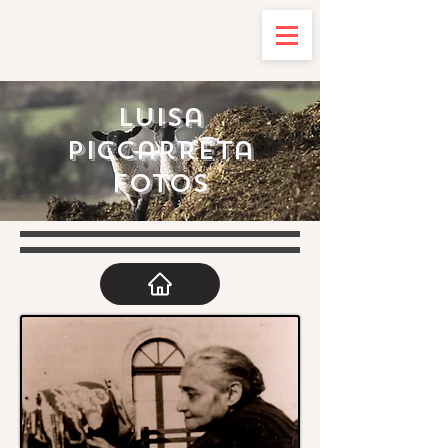
Luisa
Piccarreta
Fotos