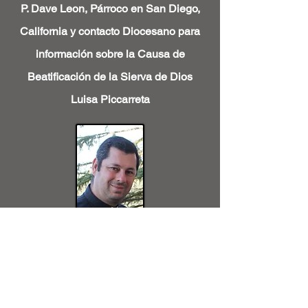
P. Dave Leon, Párroco en San Diego,
California y contacto Diocesano para
información sobre la Causa de
Beatificación de la Sierva de Dios
Luisa Piccarreta
P. Bernardo Acuña, Párroco en Porto
Santa Rufina, Italia y Conferencista